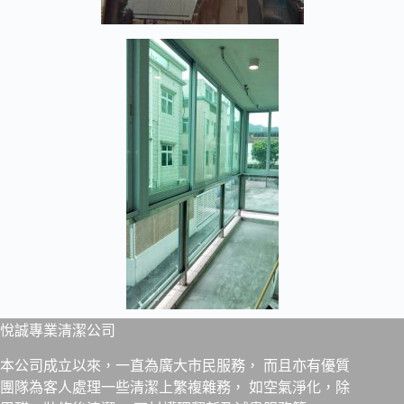
悅誠專業清潔公司
本公司成立以來，一直為廣大市民服務， 而且亦有優質
團隊為客人處理一些清潔上繁複雜務， 如空氣淨化，除