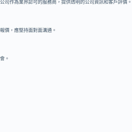
公司作為業界認可的服務商，提供透明的公司資訊和客戶評價。
報價，應堅持面對面溝通。
會。