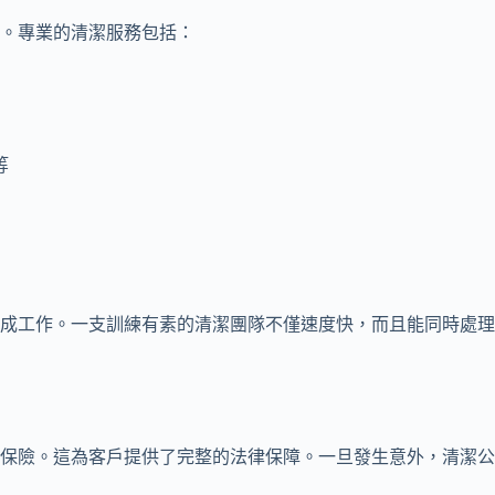
。專業的清潔服務包括：
等
完成工作。一支訓練有素的清潔團隊不僅速度快，而且能同時處
保險。這為客戶提供了完整的法律保障。一旦發生意外，清潔公