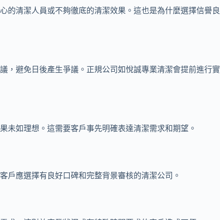
心的清潔人員或不夠徹底的清潔效果。這也是為什麼選擇信譽良
議，避免日後產生爭議。正規公司如悅誠專業清潔會提前進行實
果未如理想。這需要客戶事先明確表達清潔需求和期望。
客戶應選擇有良好口碑和完整背景審核的清潔公司。