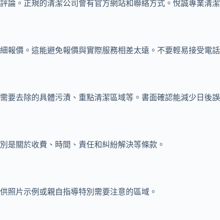
評論。正規的清潔公司會有官方網站和聯絡方式。悅誠專業清潔
細報價。這能避免報價與實際服務相差太遠。不要輕易接受電話
需要去除的具體污漬、重點清潔區域等。書面確認能減少日後誤
別是關於收費、時間、責任和糾紛解決等條款。
供照片示例或親自指導特別需要注意的區域。