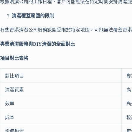
根據清潔公司的工作日程，客戶可能無法在特定時間安排清潔服
清潔覆蓋範圍的限制
有些香港清潔公司服務範圍受限於特定地區，可能無法覆蓋香港
專業清潔服務與DIY清潔的全面對比
項目對比表格
對比項目
專
清潔質素
高
效率
高
成本
較
設備投資
無