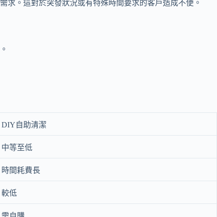
需求。這對於突發狀況或有特殊時間要求的客戶造成不便。
。
DIY自助清潔
中等至低
時間耗費長
較低
需自購