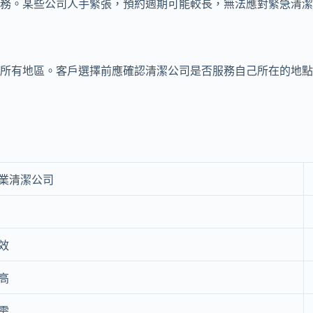
務。某些公司人手緊張，預約週期可能較長，無法應對緊急清潔
所有地區。客戶選擇前應確認清潔公司是否服務自己所在的地點
業清潔公司
效
高
需