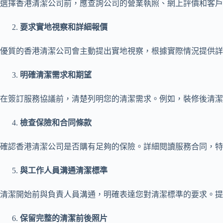
選擇香港清潔公司前，應查詢公司的營業執照、網上評價和客戶
要求實地視察和詳細報價
優質的香港清潔公司會主動提出實地視察，根據實際情況提供詳
明確清潔需求和期望
在簽訂服務協議前，清楚列明您的清潔需求。例如，裝修後清潔
檢查保險和合同條款
確認香港清潔公司是否購有足夠的保險。詳細閱讀服務合同，特
與工作人員溝通清潔標準
清潔開始前與負責人員溝通，明確表達您對清潔標準的要求。提
保留完整的清潔前後照片