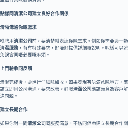
點樣同清潔公司建立良好合作關係
清晰溝通你嘅需求
喺聘用
清潔公司
前，要清楚咁表達你嘅需求。例如你需要邊一類
清潔服務
，有冇特殊要求，好唔好提供詳細嘅說明。呢樣可以避
免誤會同唔必要嘅麻煩。
上門驗收同反饋
清潔完成後，要進行仔細嘅驗收。如果發現有唔滿意嘅地方，應
該立即同公司溝通，要求改善。好嘅
清潔公司
應該願意為客戶解
決問題。
建立長期合作
如果你對一間
清潔公司
嘅服務滿意，不妨同佢哋建立長期合作關