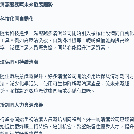
清潔服務嘅未來發展趨勢
科技化同自動化
隨著科技進步，越嚟越多清潔公司開始引入機械化設備同自動化
工具。例如高壓清洗機、自動掃地機等，呢啲設備能夠提高效
率、減輕清潔人員嘅負擔，同時亦能提升清潔質素。
環保同可持續清潔
隨住環境意識嘅提升，好多
清潔公司
開始採用環保嘅清潔劑同方
法。減少化學污染，使用可生物降解嘅清潔產品，係未來嘅趨
勢。呢樣對於客戶嘅健康同環境都係有益嘅。
培訓同人力資源改善
行業亦開始重視清潔人員嘅培訓同福利。好一啲
清潔公司
已經開
始提供更好嘅工資待遇，培訓机會，希望能留住優秀人才，提升
整個行業嘅服務質素。