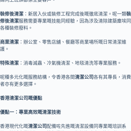
裝修後清潔
：新居入伙或裝修工程完成後嘅徹底清潔。呢一類
裝
修後清潔
服務需要專業嘅技能同經驗，因為涉及清除建築塵埃同
各種裝修廢料。
商業清潔
：辦公室、零售店舖、餐廳等商業場所嘅日常清潔維
護。
特殊清潔
：消毒滅蟲、冷氣機清潔、地毯清洗等專業服務。
呢種多元化嘅服務結構，令香港各間
清潔公司
各有其專長，消費
者亦有更多選擇。
香港清潔公司嘅優點
優點一：專業高效嘅清潔技術
香港現代化嘅
清潔公司
配備咗先進嘅清潔設備同專業嘅培訓系