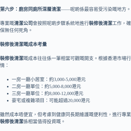
第六步：廚房同廁所深層清潔
——呢啲係最容易受污染嘅地方。
專業嘅
清潔公司
會按照呢啲步驟系統地進行
裝修後清潔
工作，確
保無任何死角。
裝修後清潔嘅成本考量
裝修後清潔
嘅成本往往係一筆相當可觀嘅開支。根據香港市場行
情：
一房一廳小居室：約3,000-5,000港元
二房一廳單位：約5,000-8,000港元
三房一廳單位：約8,000-12,000港元
豪宅或複雜項目：可能超過20,000港元
雖然成本唔便宜，但考慮到健康同長期維護嘅便利性，進行專業
裝修後清潔
係相當值得投資嘅。